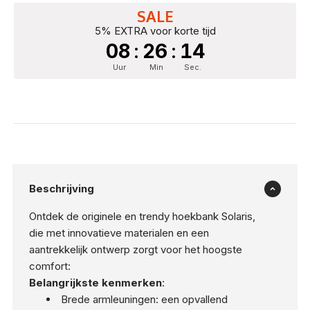
SALE
5% EXTRA voor korte tijd
08
:
26
:
13
Uur
Min
Sec.
Beschrijving
Ontdek de originele en trendy hoekbank Solaris,
die met innovatieve materialen en een
aantrekkelijk ontwerp zorgt voor het hoogste
comfort:
Belangrijkste kenmerken
:
Brede armleuningen: een opvallend