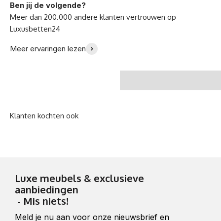
Ben jij de volgende?
Ik ben zo gelukkig met
"Wij houden van onze
Meer ervaringen lezen
mijn nieuwe bank -
nieuwe sofa!" -Familie
Julia B.
Meyer
Luxe meubels & exclusieve
aanbiedingen
- Mis niets!
Meld je nu aan voor onze nieuwsbrief en