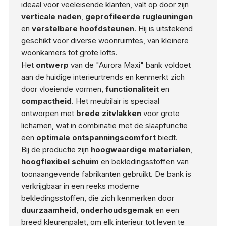
ideaal voor veeleisende klanten, valt op door zijn
verticale naden
,
geprofileerde rugleuningen
en
verstelbare hoofdsteunen
. Hij is uitstekend
geschikt voor diverse woonruimtes, van kleinere
woonkamers tot grote lofts.
Het
ontwerp
van de "Aurora Maxi" bank voldoet
aan de huidige interieurtrends en kenmerkt zich
door vloeiende vormen,
functionaliteit
en
compactheid
. Het meubilair is speciaal
ontworpen met
brede zitvlakken
voor grote
lichamen, wat in combinatie met de slaapfunctie
een
optimale ontspanningscomfort
biedt.
Bij de productie zijn
hoogwaardige materialen
,
hoogflexibel schuim
en bekledingsstoffen van
toonaangevende fabrikanten gebruikt. De bank is
verkrijgbaar in een reeks moderne
bekledingsstoffen, die zich kenmerken door
duurzaamheid
,
onderhoudsgemak
en een
breed kleurenpalet, om elk interieur tot leven te