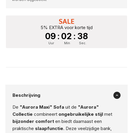
SALE
5% EXTRA voor korte tijd
09
:
02
:
37
Uur
Min
Sec.
Beschrijving
De
"Aurora Maxi" Sofa
uit de
"Aurora"
Collectie
combineert
ongebruikelijke stijl
met
bijzonder comfort
en biedt daarnaast een
praktische
slaapfunctie
. Deze veelzijdige bank,