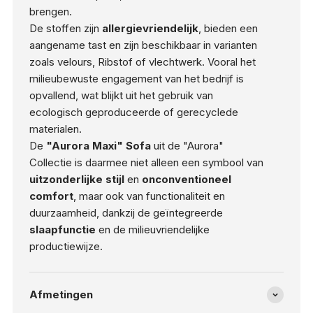
brengen.
De stoffen zijn
allergievriendelijk
, bieden een
aangename tast en zijn beschikbaar in varianten
zoals velours, Ribstof of vlechtwerk. Vooral het
milieubewuste engagement van het bedrijf is
opvallend, wat blijkt uit het gebruik van
ecologisch geproduceerde of gerecyclede
materialen.
De
"Aurora Maxi" Sofa
uit de "Aurora"
Collectie is daarmee niet alleen een symbool van
uitzonderlijke stijl
en
onconventioneel
comfort
, maar ook van functionaliteit en
duurzaamheid, dankzij de geïntegreerde
slaapfunctie
en de milieuvriendelijke
productiewijze.
Afmetingen