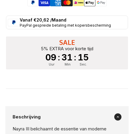
Vanaf €20,62 /Maand
PayPal gespreide betaling met kopersbescherming
SALE
5% EXTRA voor korte tijd
09
:
31
:
14
Uur
Min
Sec.
Beschrijving
Nayra III belichaamt de essentie van moderne