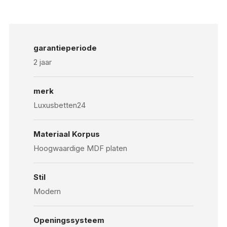
garantieperiode
2 jaar
merk
Luxusbetten24
Materiaal Korpus
Hoogwaardige MDF platen
Stil
Modern
Openingssysteem