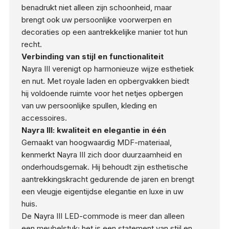
benadrukt niet alleen zijn schoonheid, maar
brengt ook uw persoonlijke voorwerpen en
decoraties op een aantrekkelijke manier tot hun
recht.
Verbinding van stijl en functionaliteit
Nayra III verenigt op harmonieuze wijze esthetiek
en nut. Met royale laden en opbergvakken biedt
hij voldoende ruimte voor het netjes opbergen
van uw persoonlijke spullen, kleding en
accessoires.
Nayra III: kwaliteit en elegantie in één
Gemaakt van hoogwaardig MDF-materiaal,
kenmerkt Nayra III zich door duurzaamheid en
onderhoudsgemak. Hij behoudt zijn esthetische
aantrekkingskracht gedurende de jaren en brengt
een vleugje eigentijdse elegantie en luxe in uw
huis.
De Nayra III LED-commode is meer dan alleen
een meubelstuk; het is een statement van stijl en