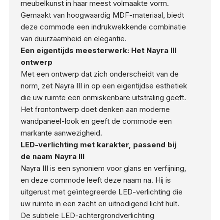
meubelkunst in haar meest volmaakte vorm.
Gemaakt van hoogwaardig MDF-materiaal, biedt
deze commode een indrukwekkende combinatie
van duurzaamheid en elegantie.
Een eigentijds meesterwerk: Het Nayra III
ontwerp
Met een ontwerp dat zich onderscheidt van de
norm, zet Nayra III in op een eigentijdse esthetiek
die uw ruimte een onmiskenbare uitstraling geeft.
Het frontontwerp doet denken aan moderne
wandpaneel-look en geeft de commode een
markante aanwezigheid.
LED-verlichting met karakter, passend bij
de naam Nayra III
Nayra III is een synoniem voor glans en verfijning,
en deze commode leeft deze naam na. Hij is
uitgerust met geïntegreerde LED-verlichting die
uw ruimte in een zacht en uitnodigend licht hult.
De subtiele LED-achtergrondverlichting