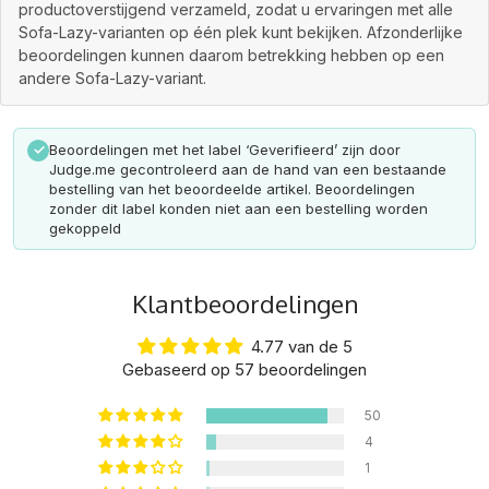
productoverstijgend verzameld, zodat u ervaringen met alle
Sofa-Lazy-varianten op één plek kunt bekijken. Afzonderlijke
beoordelingen kunnen daarom betrekking hebben op een
andere Sofa-Lazy-variant.
Beoordelingen met het label ‘Geverifieerd’ zijn door
✓
Judge.me gecontroleerd aan de hand van een bestaande
bestelling van het beoordeelde artikel. Beoordelingen
zonder dit label konden niet aan een bestelling worden
gekoppeld
Klantbeoordelingen
4.77 van de 5
Gebaseerd op 57 beoordelingen
50
4
1