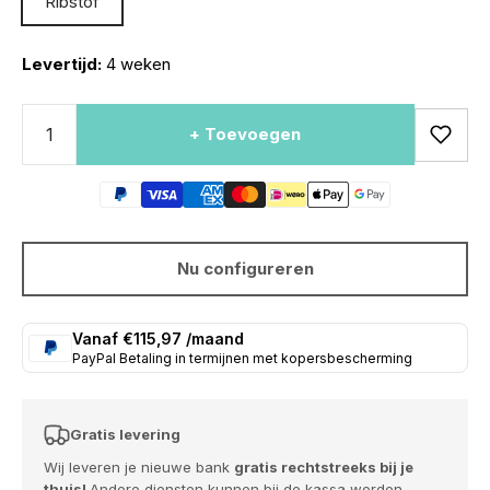
Ribstof
Levertijd:
4 weken
+ Toevoegen
Nu configureren
Vanaf €115,97 /maand
PayPal Betaling in termijnen met kopersbescherming
Gratis levering
Wij leveren je nieuwe bank
gratis rechtstreeks bij je
thuis!
Andere diensten kunnen bij de kassa worden