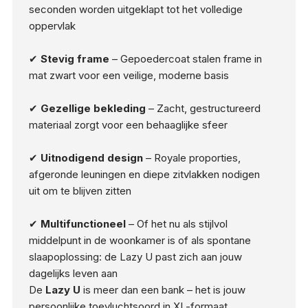
seconden worden uitgeklapt tot het volledige
oppervlak
✔
Stevig frame
– Gepoedercoat stalen frame in
mat zwart voor een veilige, moderne basis
✔
Gezellige bekleding
– Zacht, gestructureerd
materiaal zorgt voor een behaaglijke sfeer
✔
Uitnodigend design
– Royale proporties,
afgeronde leuningen en diepe zitvlakken nodigen
uit om te blijven zitten
✔
Multifunctioneel
– Of het nu als stijlvol
middelpunt in de woonkamer is of als spontane
slaapoplossing: de Lazy U past zich aan jouw
dagelijks leven aan
De
Lazy U
is meer dan een bank – het is jouw
persoonlijke toevluchtsoord in XL-formaat.