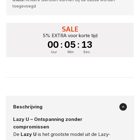
toegevoegd
SALE
5% EXTRA voor korte tijd
00
:
05
:
12
Uur
Min
Sec.
Beschrijving
Lazy U – Ontspanning zonder
compromissen
De
Lazy U
is het grootste model uit de Lazy-