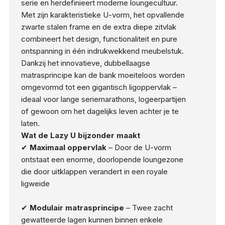
serie en herdefinieert moderne loungecultuur.
Met zijn karakteristieke U-vorm, het opvallende
zwarte stalen frame en de extra diepe zitvlak
combineert het design, functionaliteit en pure
ontspanning in één indrukwekkend meubelstuk.
Dankzij het innovatieve, dubbellaagse
matrasprincipe kan de bank moeiteloos worden
omgevormd tot een gigantisch ligoppervlak –
ideaal voor lange seriemarathons, logeerpartijen
of gewoon om het dagelijks leven achter je te
laten.
Wat de Lazy U bijzonder maakt
✔
Maximaal oppervlak
– Door de U-vorm
ontstaat een enorme, doorlopende loungezone
die door uitklappen verandert in een royale
ligweide
✔
Modulair matrasprincipe
– Twee zacht
gewatteerde lagen kunnen binnen enkele