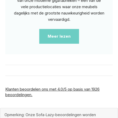
van onze moderne gigafabrieken – een van de
vele productielocaties waar onze meubels
dagelijks met de grootste nauwkeurigheid worden
vervaardigd.
Meer lezen
Klanten beoordelen ons met 4.0/5 op basis van 1926
beoordelingen.
Opmerking: Onze Sofa-Lazy-beoordelingen worden