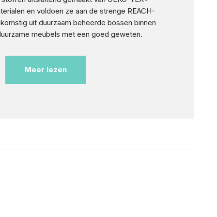
terialen en voldoen ze aan de strenge REACH-
afkomstig uit duurzaam beheerde bossen binnen
 duurzame meubels met een goed geweten.
Meer lezen