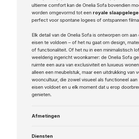
ultieme comfort kan de Onelia Sofa bovendien mo
worden omgevormd tot een
royale slaapgelege
perfect voor spontane logees of ontspannen film
Elk detail van de Onelia Sofa is ontworpen om aan
eisen te voldoen – of het nu gaat om design, materi
of functionaliteit. Of het nu in een minimalistisch lo
weelderig ingericht woonkamer: de Onelia Sofa ge
ruimte een aura van exclusiviteit en luxueus wonen.
alleen een meubelstuk, maar een uitdrukking van v
wooncultuur, die zowel visueel als functioneel aa
eisen voldoet en u elk moment dat u erop doorbren
genieten.
Afmetingen
Diensten