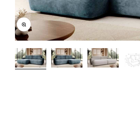
Afbeelding vergroten