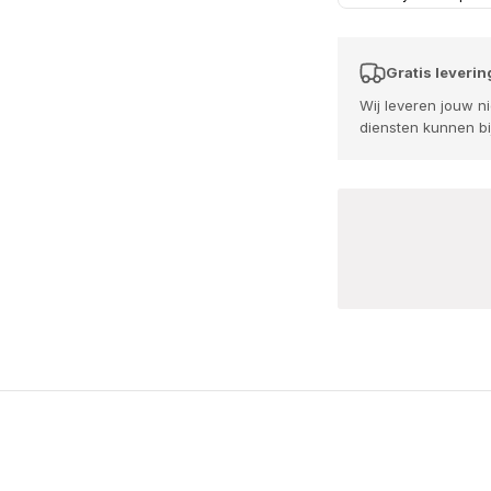
Gratis leverin
Wij leveren jouw 
diensten kunnen bi