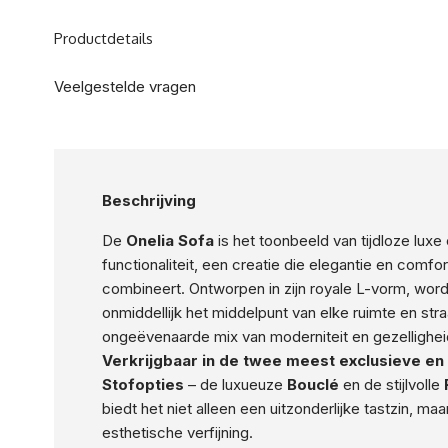
Productdetails
Veelgestelde vragen
Beschrijving
De
Onelia Sofa
is het toonbeeld van tijdloze luxe 
functionaliteit, een creatie die elegantie en comfo
combineert. Ontworpen in zijn royale L-vorm, word
onmiddellijk het middelpunt van elke ruimte en stra
ongeëvenaarde mix van moderniteit en gezelligheid
Verkrijgbaar in de twee meest exclusieve en
Stofopties
– de luxueuze
Bouclé
en de stijlvolle
biedt het niet alleen een uitzonderlijke tastzin, ma
esthetische verfijning.