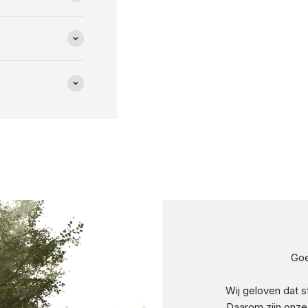
Goe
Wij geloven dat s
Daarom zijn onze