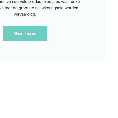
een van de vele productielocaties waar onze
jks met de grootste nauwkeurigheid worden
vervaardigd.
Meer lezen