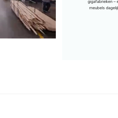
gigafabrieken – 
meubels dageli