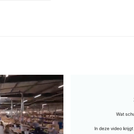
Wat schu
In deze video krijg