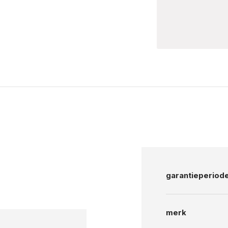
garantieperiod
merk