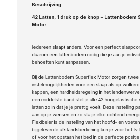
Beschrijving
42 Latten, 1 druk op de knop – Lattenbodem 
Motor
Iedereen slaapt anders. Voor een perfect slaapco
daarom een lattenbodem nodig die je aan je indivi
behoeften kunt aanpassen.
Bij de Lattenbodem Superflex Motor zorgen twee
instelmogelijkheden voor een slaap als op wolken: 
kappen, een hardheidsregeling in het lendenwerve
een middelste band stel je alle 42 hoogelastische
latten zo in dat je je prettig voelt. Deze instelling 
aan op je wensen en zo sta je elke ochtend energi
Flexibeler is de instelling van het hoofd- en voet
bijgeleverde afstandsbediening kun je voor het tv-
of voor het opstaan het bed in de perfecte positi