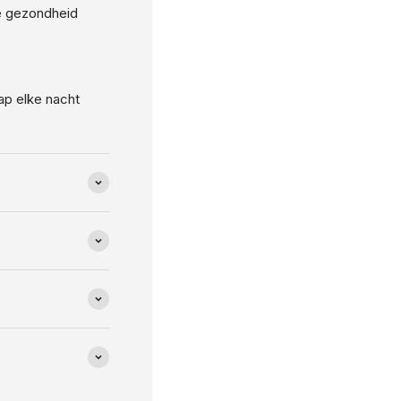
de gezondheid
ap elke nacht