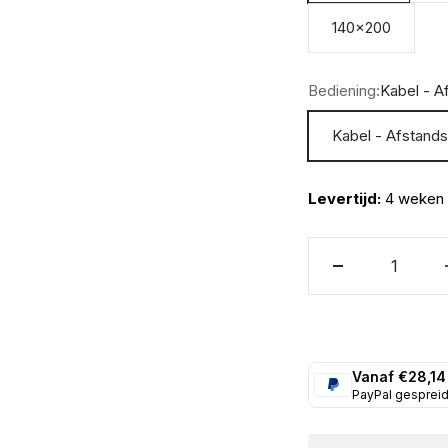
140x200
Bediening:
Kabel - A
Kabel - Afstand
Levertijd:
4 weken
Vanaf €28,14
PayPal gesprei