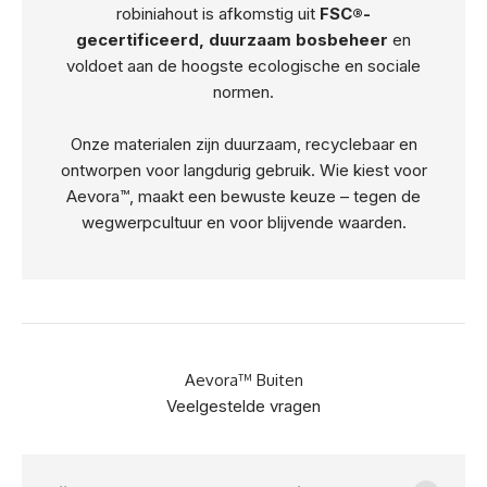
robiniahout is afkomstig uit
FSC®-
gecertificeerd, duurzaam bosbeheer
en
voldoet aan de hoogste ecologische en sociale
normen.
Onze materialen zijn duurzaam, recyclebaar en
ontworpen voor langdurig gebruik. Wie kiest voor
Aevora™, maakt een bewuste keuze – tegen de
wegwerpcultuur en voor blijvende waarden.
Aevora™ Buiten
Veelgestelde vragen