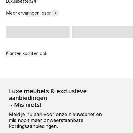
"Wij houden van onze
Meer ervaringen lezen
nieuwe sofa!" -Familie
"Van A tot Z top!" -
Meyer
Miriam S.
Luxe meubels & exclusieve
aanbiedingen
- Mis niets!
Meld je nu aan voor onze nieuwsbrief en
mis nooit meer onweerstaanbare
kortingsaanbiedingen.