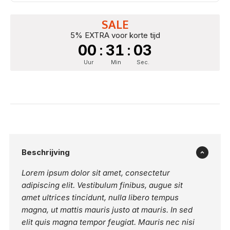
SALE
5% EXTRA voor korte tijd
00
:
31
:
02
Uur
Min
Sec.
Beschrijving
Lorem ipsum dolor sit amet, consectetur
adipiscing elit. Vestibulum finibus, augue sit
amet ultrices tincidunt, nulla libero tempus
magna, ut mattis mauris justo at mauris. In sed
elit quis magna tempor feugiat. Mauris nec nisi